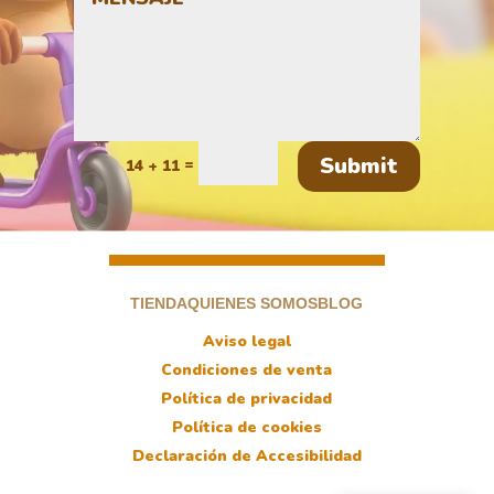
Submit
=
14 + 11
TIENDA
QUIENES SOMOS
BLOG
Aviso legal
Condiciones de venta
Política de privacidad
Política de cookies
Declaración de Accesibilidad