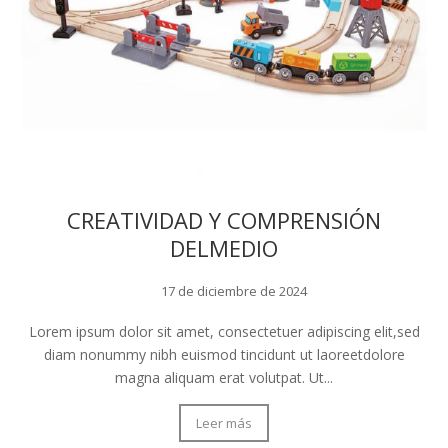
CREATIVIDAD Y COMPRENSIÓN
DELMEDIO
17 de diciembre de 2024
Lorem ipsum dolor sit amet, consectetuer adipiscing elit,sed
diam nonummy nibh euismod tincidunt ut laoreetdolore
magna aliquam erat volutpat. Ut...
Leer más