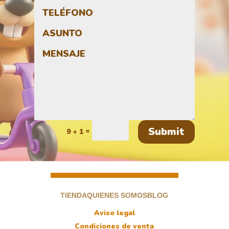
Submit
=
9 + 1
TIENDA
QUIENES SOMOS
BLOG
Aviso legal
Condiciones de venta