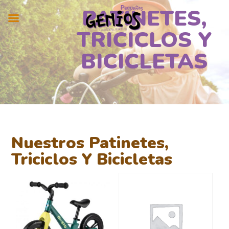
PATINETES,
TRICICLOS Y
BICICLETAS
Nuestros Patinetes,
Triciclos Y Bicicletas