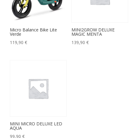
Micro Balance Bike Lite
MINI2GROW DELUXE
Verde
MAGIC MENTA
119,90
€
139,90
€
MINI MICRO DELUXE LED
AQUA
99,90
€