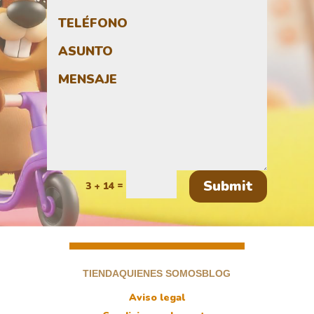
Submit
=
3 + 14
TIENDA
QUIENES SOMOS
BLOG
Aviso legal