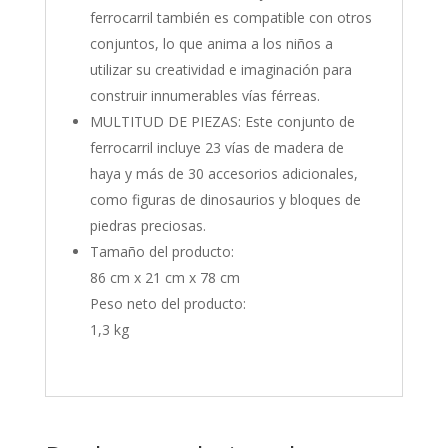
ferrocarril también es compatible con otros
conjuntos, lo que anima a los niños a
utilizar su creatividad e imaginación para
construir innumerables vías férreas.
MULTITUD DE PIEZAS: Este conjunto de
ferrocarril incluye 23 vías de madera de
haya y más de 30 accesorios adicionales,
como figuras de dinosaurios y bloques de
piedras preciosas.
Tamaño del producto:
86 cm x 21 cm x 78 cm
Peso neto del producto:
1,3 kg