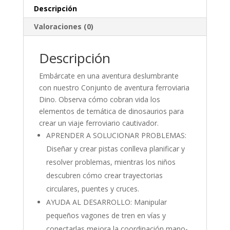
Descripción
Valoraciones (0)
Descripción
Embárcate en una aventura deslumbrante
con nuestro Conjunto de aventura ferroviaria
Dino. Observa cómo cobran vida los
elementos de temática de dinosaurios para
crear un viaje ferroviario cautivador.
APRENDER A SOLUCIONAR PROBLEMAS:
Diseñar y crear pistas conlleva planificar y
resolver problemas, mientras los niños
descubren cómo crear trayectorias
circulares, puentes y cruces.
AYUDA AL DESARROLLO: Manipular
pequeños vagones de tren en vías y
conectarlas mejora la coordinación mano-