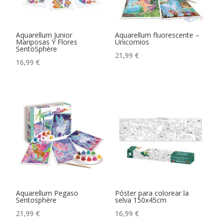
Aquarellum Junior
Aquarellum fluorescente –
Mariposas Y Flores
Unicornios
SentoSphère
21,99
€
16,99
€
Aquarellum Pegaso
Póster para colorear la
Sentosphère
selva 150x45cm
21,99
€
16,99
€