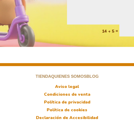
=
14 + 5
TIENDA
QUIENES SOMOS
BLOG
Aviso legal
Condiciones de venta
Política de privacidad
Política de cookies
Declaración de Accesibilidad