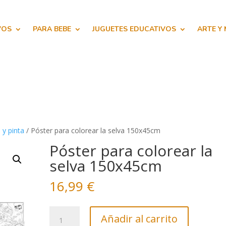
VOS
PARA BEBE
JUGUETES EDUCATIVOS
ARTE Y
 y pinta
/ Póster para colorear la selva 150x45cm
Póster para colorear la
selva 150x45cm
16,99
€
Póster
Añadir al carrito
para