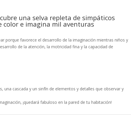
scubre una selva repleta de simpáticos
de color e imagina mil aventuras
ar porque favorece el desarrollo de la imaginación mientras niños y
esarrollo de la atención, la motricidad fina y la capacidad de
s, una cascada y un sinfín de elementos y detalles que observar y
imaginación, ¡quedará fabuloso en la pared de tu habitación!