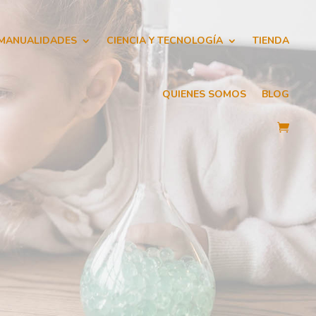
 MANUALIDADES
CIENCIA Y TECNOLOGÍA
TIENDA
QUIENES SOMOS
BLOG