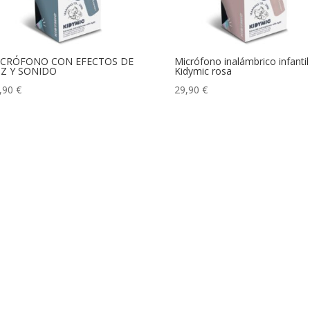
ICRÓFONO CON EFECTOS DE
Micrófono inalámbrico infantil
Z Y SONIDO
Kidymic rosa
,90
€
29,90
€