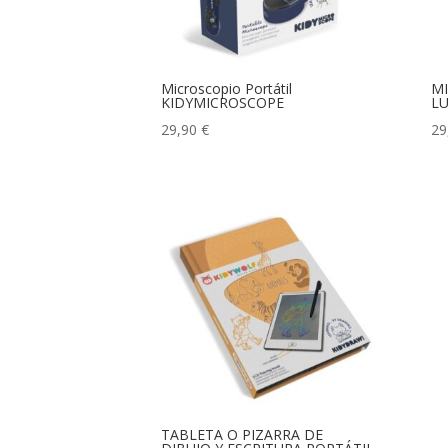
Microscopio Portátil
M
KIDYMICROSCOPE
LU
29,90
€
29
TABLETA O PIZARRA DE