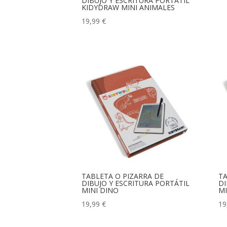
DIBUJO Y ESCRITURA PORTÁTIL
KIDYDRAW MINI ANIMALES
19,99
€
TABLETA O PIZARRA DE
TA
DIBUJO Y ESCRITURA PORTÁTIL
DI
MINI DINO
MI
19,99
€
19