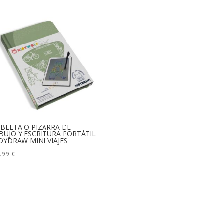
BLETA O PIZARRA DE
BUJO Y ESCRITURA PORTÁTIL
DYDRAW MINI VIAJES
,99
€