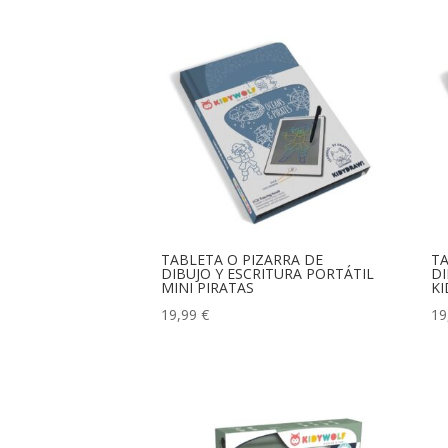
TABLETA O PIZARRA DE
TA
DIBUJO Y ESCRITURA PORTÁTIL
DI
MINI PIRATAS
KI
19,99
€
19