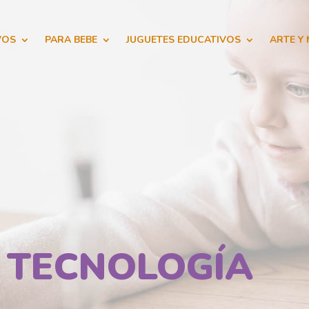
VOS
PARA BEBE
JUGUETES EDUCATIVOS
ARTE Y
Y TECNOLOGÍA