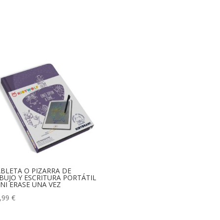
BLETA O PIZARRA DE
BUJO Y ESCRITURA PORTÁTIL
NI ERASE UNA VEZ
,99
€