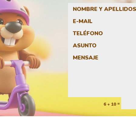
=
6 + 10