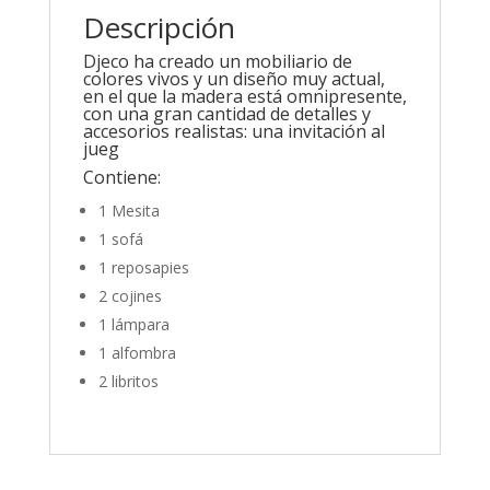
Descripción
Djeco ha creado un mobiliario de
colores vivos y un diseño muy actual,
en el que la madera está omnipresente,
con una gran cantidad de detalles y
accesorios realistas: una invitación al
jueg
Contiene:
1 Mesita
1 sofá
1 reposapies
2 cojines
1 lámpara
1 alfombra
2 libritos