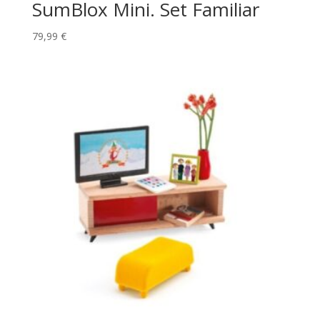
SumBlox Mini. Set Familiar
79,99
€