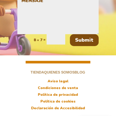
Submit
=
8 + 7
TIENDA
QUIENES SOMOS
BLOG
Aviso legal
Condiciones de venta
Política de privacidad
Política de cookies
Declaración de Accesibilidad