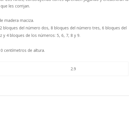
que les corrijan.
de madera maciza.
2 bloques del número dos, 8 bloques del número tres, 6 bloques del
y 4 bloques de los números: 5, 6, 7, 8 y 9.
0 centímetros de altura.
2.9