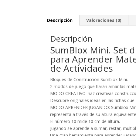
Descripción
Valoraciones (0)
Descripción
SumBlox Mini. Set d
para Aprender Matem
de Actividades
Bloques de Construcción Sumblox Mini.
2 modos de juego que harán amar las mat
MODO CREATIVO: haz creativas construccione
Descubre originales ideas en las fichas que
MODO APRENDER JUGANDO: Sumblox Mini es
representa a través de su altura equivalent
El número 10 mide 10 cm de altura.
Jugando se aprende a sumar, restar, multipl
Una gran herramienta para aprender jugand