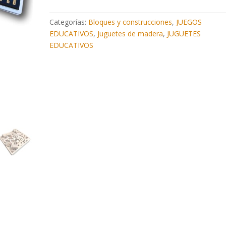
Familiar
cantidad
Categorías:
Bloques y construcciones
,
JUEGOS
EDUCATIVOS
,
Juguetes de madera
,
JUGUETES
EDUCATIVOS