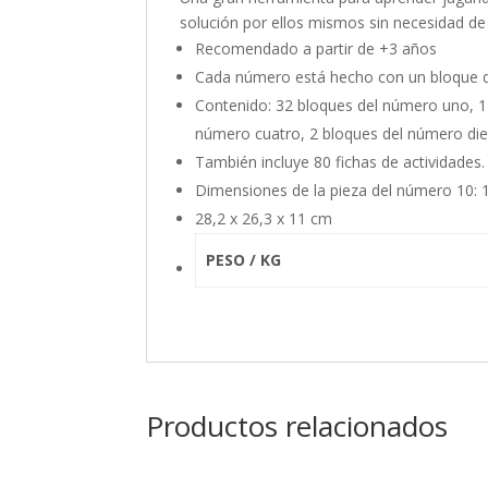
solución por ellos mismos sin necesidad de 
Recomendado a partir de +3 años
Cada número está hecho con un bloque 
Contenido: 32 bloques del número uno, 1
número cuatro, 2 bloques del número diez 
También incluye 80 fichas de actividades.
Dimensiones de la pieza del número 10: 1
28,2 x 26,3 x 11 cm
PESO / KG
Productos relacionados