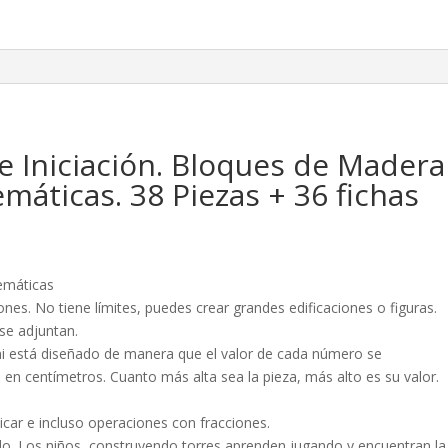
e Iniciación. Bloques de Madera
áticas. 38 Piezas + 36 fichas
emáticas
s. No tiene límites, puedes crear grandes edificaciones o figuras.
 se adjuntan.
tá diseñado de manera que el valor de cada número se
e en centímetros. Cuanto más alta sea la pieza, más alto es su valor.
icar e incluso operaciones con fracciones.
o. Los niños, construyendo torres aprenden jugando y encuentran la