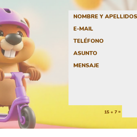
=
15 + 7