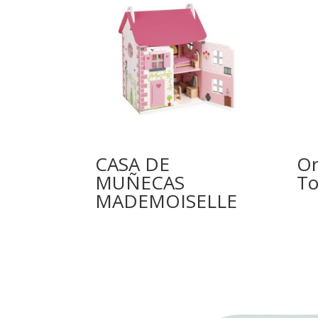
CASA DE
Or
MUÑECAS
To
MADEMOISELLE