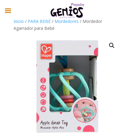
Inicio
/
PARA BEBÉ
/
Mordedores
/ Mordedor
Agarrador para Bebé