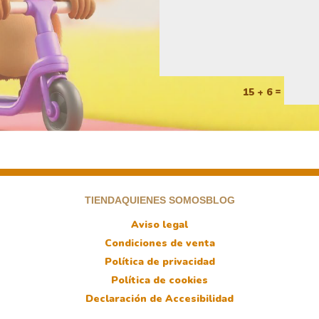
=
15 + 6
TIENDA
QUIENES SOMOS
BLOG
Aviso legal
Condiciones de venta
Política de privacidad
Política de cookies
Declaración de Accesibilidad