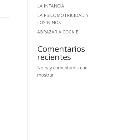
LA INFANCIA
LA PSICOMOTRICIDAD Y
LOS NIÑOS
ABRAZAR A COCKIE
Comentarios
recientes
No hay comentarios que
mostrar.