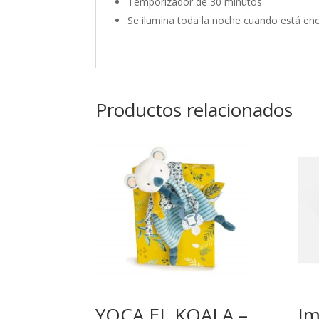
Temporizador de 30 minutos
Se ilumina toda la noche cuando está enc
Productos relacionados
YOCA EL KOALA –
Im