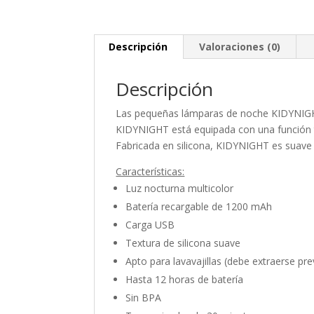
Descripción
Valoraciones (0)
Descripción
Las pequeñas lámparas de noche KIDYNIGHT
KIDYNIGHT está equipada con una función tác
Fabricada en silicona, KIDYNIGHT es suave y 
Características:
Luz nocturna multicolor
Batería recargable de 1200 mAh
Carga USB
Textura de silicona suave
Apto para lavavajillas (debe extraerse pre
Hasta 12 horas de batería
Sin BPA