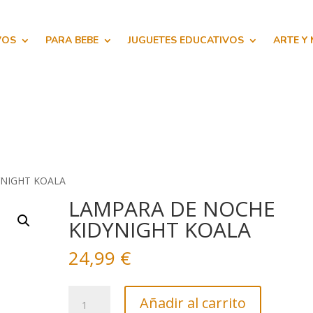
VOS
PARA BEBE
JUGUETES EDUCATIVOS
ARTE Y
YNIGHT KOALA
LAMPARA DE NOCHE
KIDYNIGHT KOALA
24,99
€
LAMPARA
Añadir al carrito
DE