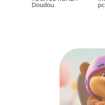
Doudou
pc