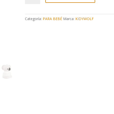
NOCHE
KIDYNIGHT
KOALA
Categoría:
PARA BEBÉ
Marca:
KIDYWOLF
cantidad