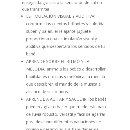
enseguida gracias a la sensación de calma
que transmite!
ESTIMULACIÓN VISUAL Y AUDITIVA:
conforme las cuentas brillantes y coloridas
suben y bajan, el relajante juguete
proporciona una estimulación visual y
auditiva que despertará los sentidos de tu
bebé.
APRENDE SOBRE EL RITMO Y LA
MELODÍA: anima a los bebés a desarrollar
habilidades rítmicas y melódicas a medida
que descubren el mundo de la música al
alcance de sus manos.
APRENDE A AGITAR Y SACUDIR: los bebés
pueden agitar o hacer que ruede este palo
de lluvia robusto, versátil y fácil de agarrar
para descubrir diferentes variaciones de
sonido y desarrollar sus habilidades de