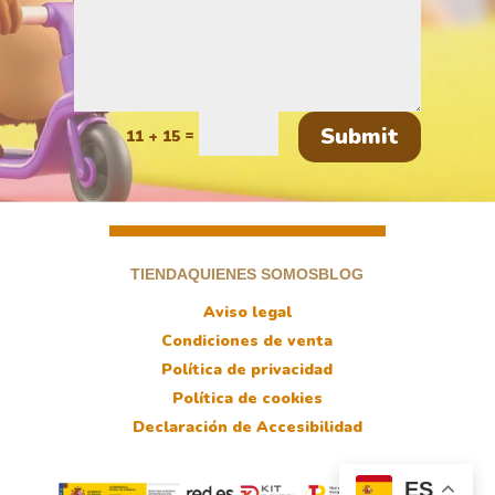
Submit
=
11 + 15
TIENDA
QUIENES SOMOS
BLOG
Aviso legal
Condiciones de venta
Política de privacidad
Política de cookies
Declaración de Accesibilidad
ES