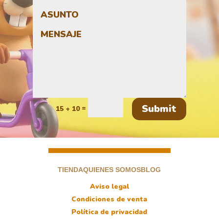
Submit
=
15 + 10
TIENDA
QUIENES SOMOS
BLOG
Aviso legal
Condiciones de venta
Política de privacidad