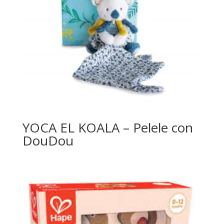
YOCA EL KOALA – Pelele con
DouDou