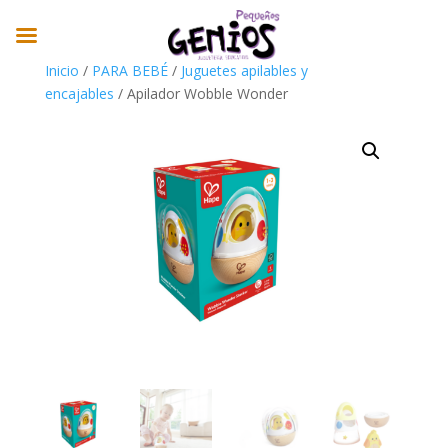
Inicio
/
PARA BEBÉ
/
Juguetes apilables y
encajables
/ Apilador Wobble Wonder