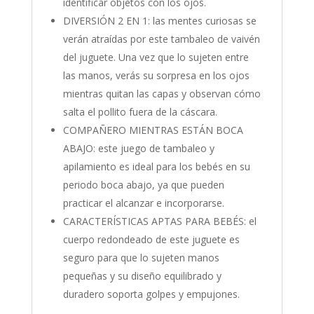
identificar objetos con los ojos.
DIVERSIÓN 2 EN 1: las mentes curiosas se
verán atraídas por este tambaleo de vaivén
del juguete. Una vez que lo sujeten entre
las manos, verás su sorpresa en los ojos
mientras quitan las capas y observan cómo
salta el pollito fuera de la cáscara.
COMPAÑERO MIENTRAS ESTÁN BOCA
ABAJO: este juego de tambaleo y
apilamiento es ideal para los bebés en su
periodo boca abajo, ya que pueden
practicar el alcanzar e incorporarse.
CARACTERÍSTICAS APTAS PARA BEBÉS: el
cuerpo redondeado de este juguete es
seguro para que lo sujeten manos
pequeñas y su diseño equilibrado y
duradero soporta golpes y empujones.