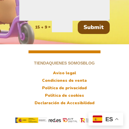
Submit
=
15 + 9
TIENDA
QUIENES SOMOS
BLOG
Aviso legal
Condiciones de venta
Política de privacidad
Política de cookies
Declaración de Accesibilidad
ES